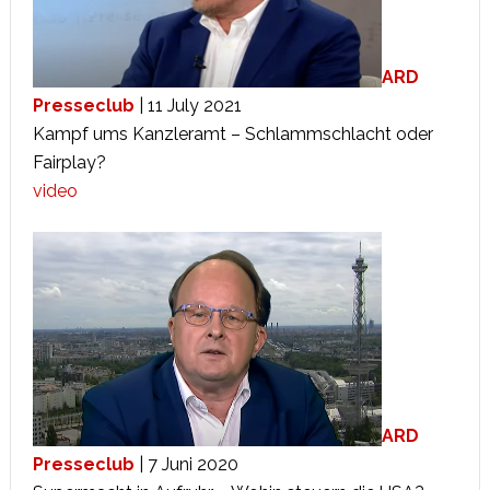
ARD
Presseclub
| 11 July 2021
Kampf ums Kanzleramt – Schlammschlacht oder
Fairplay?
video
ARD
Presseclub
| 7 Juni 2020