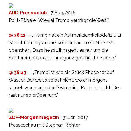
ARD Presseclub
| 7 Aug. 2016
Polit-Pöbelei: Wieviel Trump verträgt die Welt?
@ 36:11
— „Trump hat ein Aufmerksamkeitsdefizit. Er
ist nicht nur Egomane, sondern auch ein Narzisst
obendrein. Dass heisst, ihm geht es nur um die
Spielerei, und das ist eine ganz gefährliche Sache.”
@ 38:43
— „Trump ist wie ein Stück Phosphor auf
Wasser. Der weiss selbst nicht, wo er morgens
landet, wenn er in den Swimming Pool rein geht. Der
rast nur so drüber rum.”
ZDF-Morgenmagazin
| 31 Jan. 2017
Presseschau mit Stephan Richter