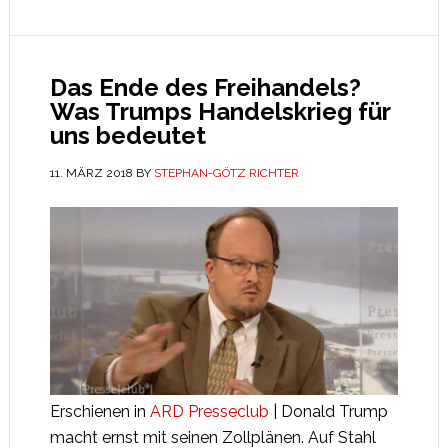
Das Ende des Freihandels?
Was Trumps Handelskrieg für
uns bedeutet
11. MÄRZ 2018
BY
STEPHAN-GÖTZ RICHTER
Erschienen in
ARD Presseclub
| Donald Trump
macht ernst mit seinen Zollplänen. Auf Stahl