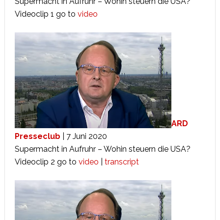
Supermacht in Aufruhr – Wohin steuern die USA?
Videoclip 1 go to
video
ARD
Presseclub
| 7 Juni 2020
Supermacht in Aufruhr – Wohin steuern die USA?
Videoclip 2 go to
video
|
transcript