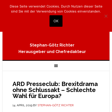
Diese Seite verwendet Cookies. Durch Nutzen dieser Seite
sind Sie mit der Verwendung von Cookies einverstanden.
OK
Stephan-Götz Richter
Herausgeber und Chefredakteur
ARD Presseclub: Brexitdrama
ohne Schlussakt – Schlechte
Wahl für Europa?
14. APRIL 2019
BY
STEPHAN-GÖTZ RICHTER