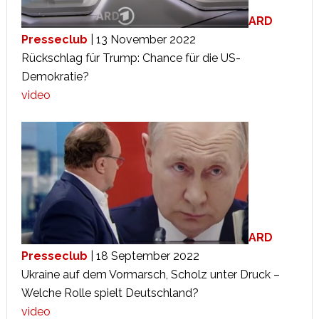
ARD
Presseclub
| 13 November 2022
Rückschlag für Trump: Chance für die US-
Demokratie?
video
ARD
Presseclub
| 18 September 2022
Ukraine auf dem Vormarsch, Scholz unter Druck –
Welche Rolle spielt Deutschland?
video