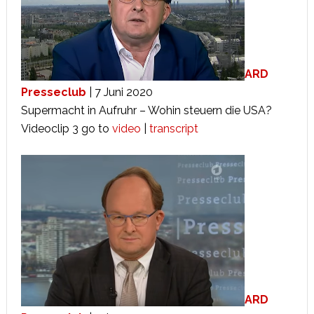
ARD
Presseclub
| 7 Juni 2020
Supermacht in Aufruhr – Wohin steuern die USA?
Videoclip 3 go to
video
|
transcript
ARD