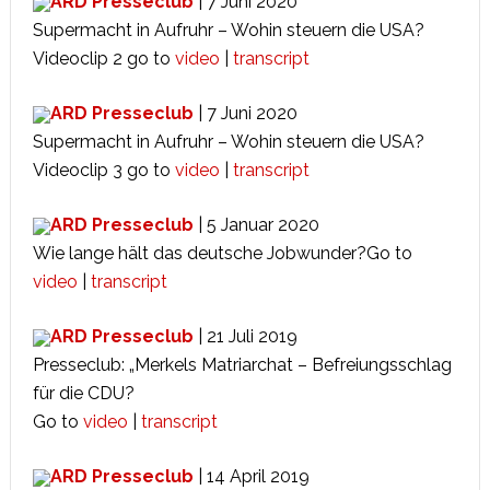
ARD Presseclub
| 7 Juni 2020
Supermacht in Aufruhr – Wohin steuern die USA?
Videoclip 2 go to
video
|
transcript
ARD Presseclub
| 7 Juni 2020
Supermacht in Aufruhr – Wohin steuern die USA?
Videoclip 3 go to
video
|
transcript
ARD Presseclub
| 5 Januar 2020
Wie lange hält das deutsche Jobwunder?Go to
video
|
transcript
ARD Presseclub
| 21 Juli 2019
Presseclub: „Merkels Matriarchat – Befreiungsschlag
für die CDU?
Go to
video
|
transcript
ARD Presseclub
| 14 April 2019