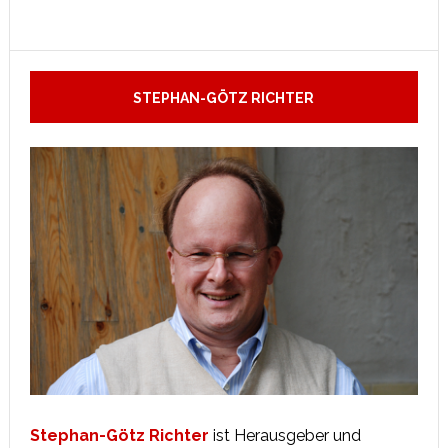
STEPHAN-GÖTZ RICHTER
Stephan-Götz Richter
ist Herausgeber und