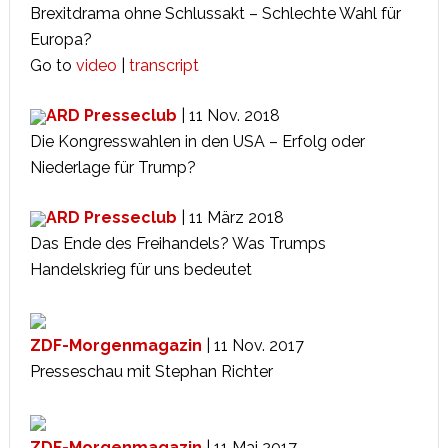
Brexitdrama ohne Schlussakt – Schlechte Wahl für
Europa?
Go to
video
|
transcript
ARD Presseclub
| 11 Nov. 2018
Die Kongresswahlen in den USA – Erfolg oder
Niederlage für Trump?
ARD Presseclub
| 11 März 2018
Das Ende des Freihandels? Was Trumps
Handelskrieg für uns bedeutet
ZDF-Morgenmagazin
| 11 Nov. 2017
Presseschau mit Stephan Richter
ZDF-Morgenmagazin
| 11 Mai 2017