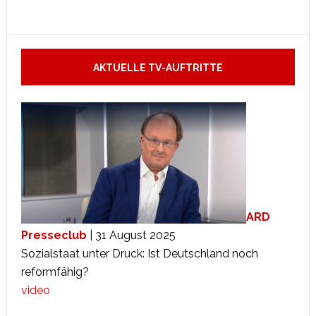
AKTUELLE TV-AUFTRITTE
ARD
Presseclub
| 31 August 2025
Sozialstaat unter Druck: Ist Deutschland noch
reformfähig?
video