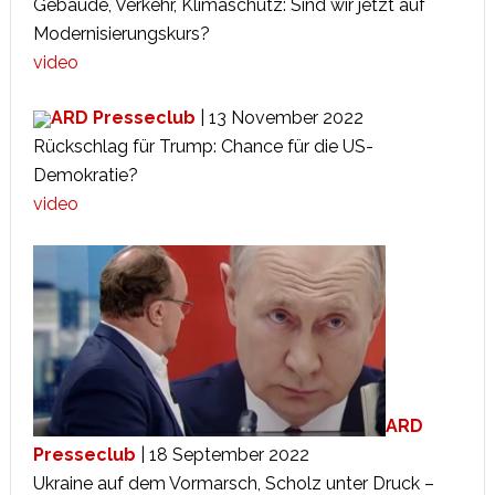
Gebäude, Verkehr, Klimaschutz: Sind wir jetzt auf
Modernisierungskurs?
video
ARD Presseclub
| 13 November 2022
Rückschlag für Trump: Chance für die US-
Demokratie?
video
ARD
Presseclub
| 18 September 2022
Ukraine auf dem Vormarsch, Scholz unter Druck –