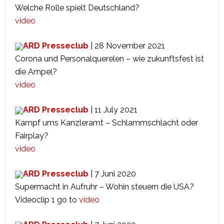
Welche Rolle spielt Deutschland?
video
ARD Presseclub
| 28 November 2021
Corona und Personalquerelen – wie zukunftsfest ist
die Ampel?
video
ARD Presseclub
| 11 July 2021
Kampf ums Kanzleramt – Schlammschlacht oder
Fairplay?
video
ARD Presseclub
| 7 Juni 2020
Supermacht in Aufruhr – Wohin steuern die USA?
Videoclip 1 go to
video