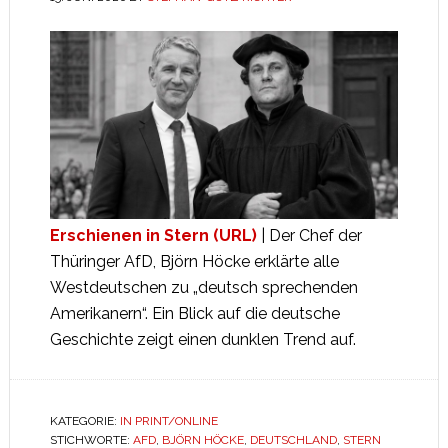
Erschienen in Stern (URL)
| Der Chef der
Thüringer AfD, Björn Höcke erklärte alle
Westdeutschen zu „deutsch sprechenden
Amerikanern“. Ein Blick auf die deutsche
Geschichte zeigt einen dunklen Trend auf.
KATEGORIE:
IN PRINT/ONLINE
STICHWORTE:
AFD
,
BJÖRN HÖCKE
,
DEUTSCHLAND
,
STERN